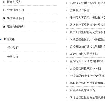
摄像机系列
小区没了“围墙” 智慧社区
智能球机系列
监视器如何保养
养老院火灾启示：安防技术
矩阵主机系列
网络监控系统将超越传统模
液晶/拼接系列
家用安防监控将与公安系统
新闻资讯
网购监控摄像机，不要被强
监控安防如何迎接大数据时
行业动态
ONVIF何以立足于安防
公司新闻
监控行业：高清之路的发展
云监控安防模式势不可挡
4K高清为安防监控带来的机
视频监控综合平台的应用和
网络摄像机布线诀窍
网络视频监控存储的现状分