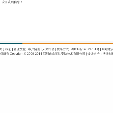
没有该项信息！
关于我们
|
企业文化
|
客户留言
|
人才招聘
|
联系方式
|
粤ICP备14079731号
|
网站建
权所有 Copyright © 2009-2014 深圳市鑫莱达安防技术有限公司 |
设计维护：沃派创