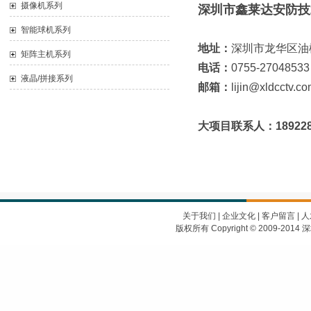
摄像机系列
深圳市鑫莱达安防技
智能球机系列
地址：
深圳市龙华区油
矩阵主机系列
电话：
0755-27048533
液晶/拼接系列
邮箱：
lijin@xldcctv.c
大项目联系人：189228
关于我们
|
企业文化
|
客户留言
|
人
版权所有 Copyright © 2009-2